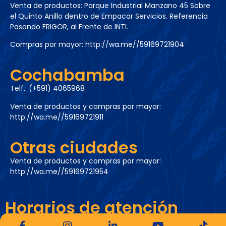
Venta de productos: Parque Industrial Manzano 45 Sobre
el Quinto Anillo dentro de Empacar Servicios. Referencia
Pasando FRIGOR, al Frente de INTI.
Compras por mayor:
http://wa.me//59169721904
Cochabamba
Telf.: (+591) 4065968
Venta de productos y compras por mayor:
http://wa.me//59169721911
Otras ciudades
Venta de productos y compras por mayor:
http://wa.me//59169721954
Horarios de atención
Lunes a viernes de 8:30 a 15:30 –
info@simsa.com.bo