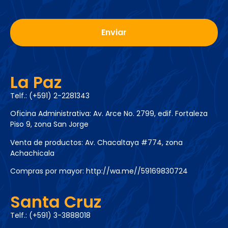
La Paz
Telf.: (+591) 2-2281343
Oficina Administrativa: Av. Arce No. 2799, edif. Fortaleza
Piso 9, zona San Jorge
Venta de productos: Av. Chacaltaya #774, zona
Achachicala
Compras por mayor:
http://wa.me//59169830724
Santa Cruz
Telf.: (+591) 3-3888018