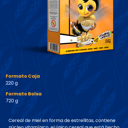
Formato Caja
220 g
Formato Bolsa
720 g
Cereal de miel en forma de estrellitas, contiene
núcleo vitamínico, el único cereal que está hecho