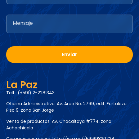
La Paz
Telf.: (+591) 2-2281343
Oficina Administrativa: Av. Arce No. 2799, edif. Fortaleza
Piso 9, zona San Jorge
Venta de productos: Av. Chacaltaya #774, zona
Achachicala
Compras por mayor:
http://wa.me//59169830724