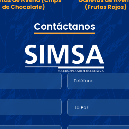
etas de Avena (Chips
Galletas de Ave
de Chocolate)
(Frutos Rojos)
Contáctanos