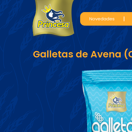
Novedades
Galletas de Avena (