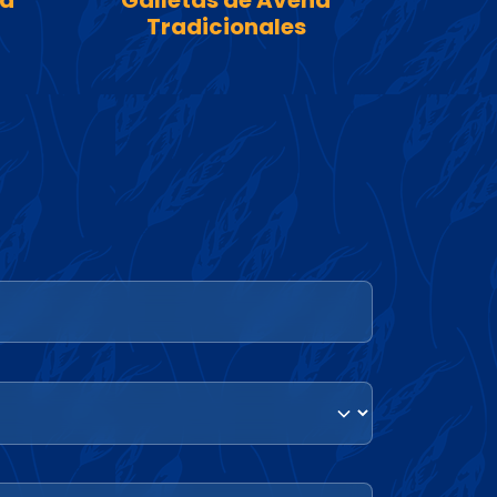
na
Galletas de Avena
Tradicionales