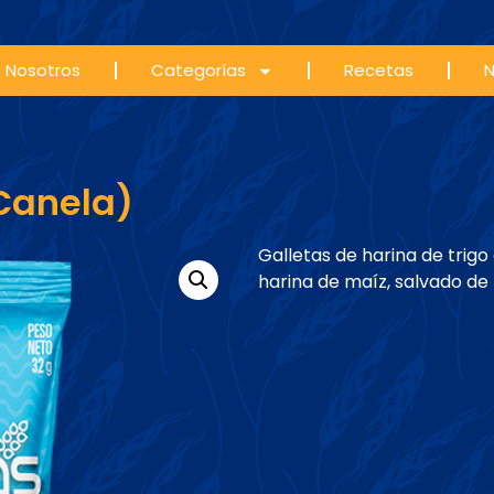
Nosotros
Categorías
Recetas
N
Canela)
Galletas de harina de trig
harina de maíz, salvado de 