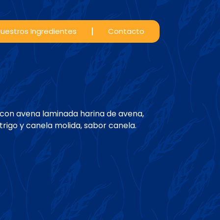
uestros Ingredientes
Contacto
o con avena laminada harina de avena,
trigo y canela molida, sabor canela.