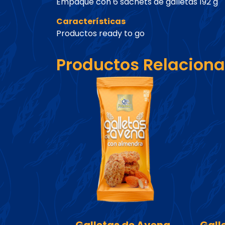
Empaque con 6 sachets de galletas 192 g
Características
Productos ready to go
Productos Relacion